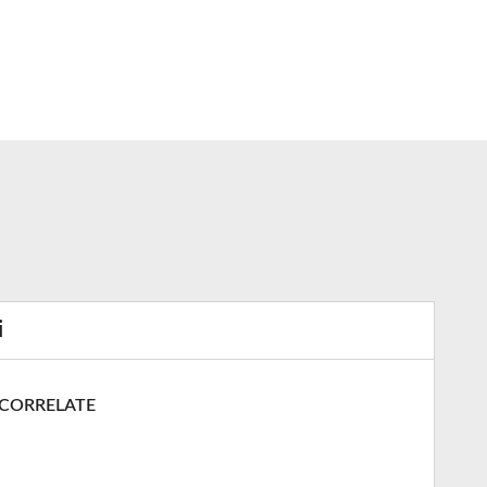
i
 CORRELATE