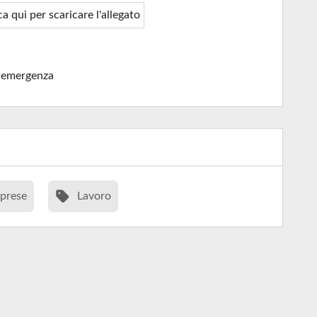
ca qui per scaricare l'allegato
-emergenza
prese
Lavoro