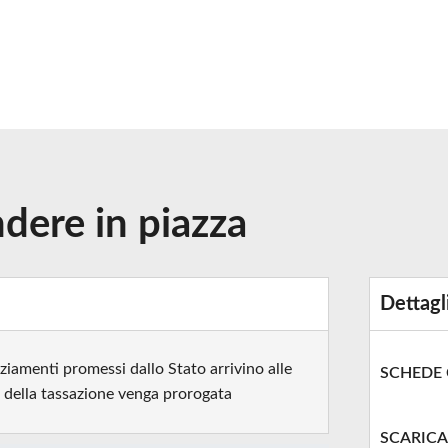
ndere in piazza
Dettagl
ziamenti promessi dallo Stato arrivino alle
SCHEDE
e della tassazione venga prorogata
SCARICA