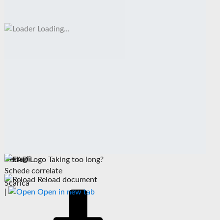
Loading...
Dettagli
Taking too long?
Schede correlate
Reload document
Scarica
|
Open in new tab