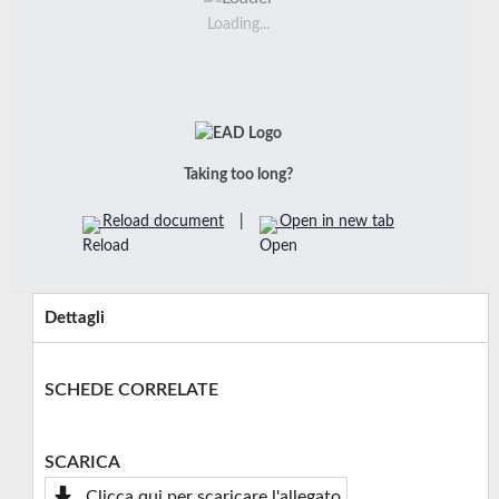
Loading...
Taking too long?
Reload document
|
Open in new tab
Dettagli
SCHEDE CORRELATE
SCARICA
Clicca qui per scaricare l'allegato