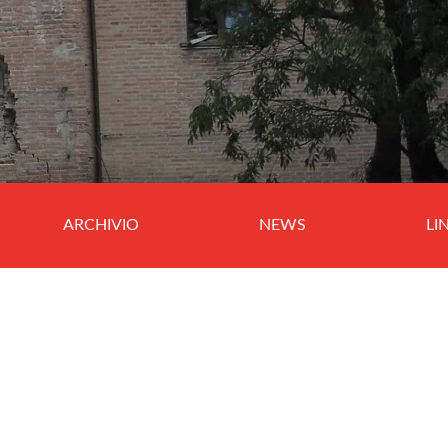
ARCHIVIO
NEWS
LI