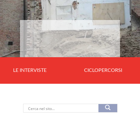
LE INTERVISTE
CICLOPERCORSI