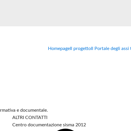
Homepage
Il progetto
Il Portale degli assi
formativa e documentale.
ALTRI CONTATTI
Centro documentazione sisma 2012