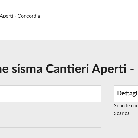
Aperti - Concordia
 sisma Cantieri Aperti -
Dettagl
Schede cor
Scarica