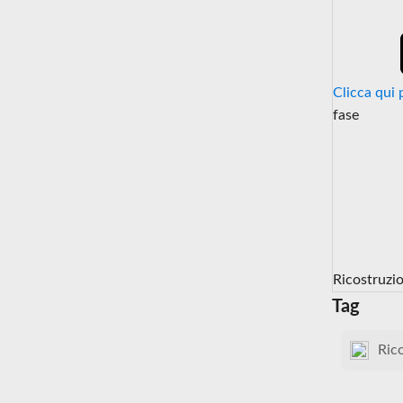
Clicca qui 
fase
Ricostruzi
Tag
Ric