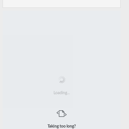
Loading...
Taking too long?