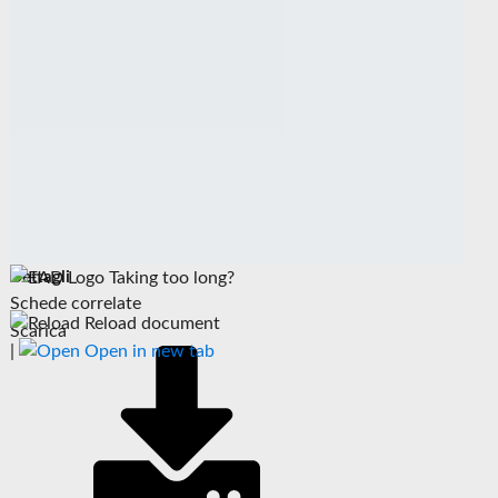
Dettagli
Taking too long?
Schede correlate
Reload document
Scarica
|
Open in new tab