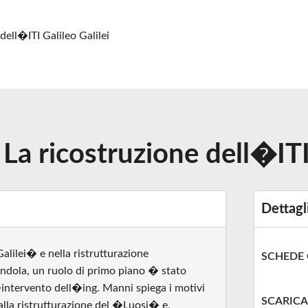
dell�ITI Galileo Galilei
La ricostruzione dell�ITI 
Dettagl
alilei� e nella ristrutturazione
SCHEDE
ndola, un ruolo di primo piano � stato
�intervento dell�ing. Manni spiega i motivi
SCARICA
alla ristrutturazione del �Luosi� e,