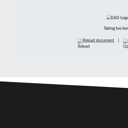
Taking too lo
Reload document
|