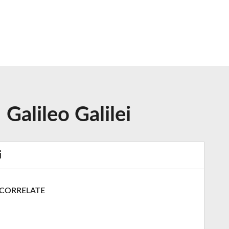
Galileo Galilei
i
 CORRELATE