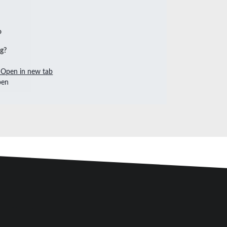
ng?
Open in new tab