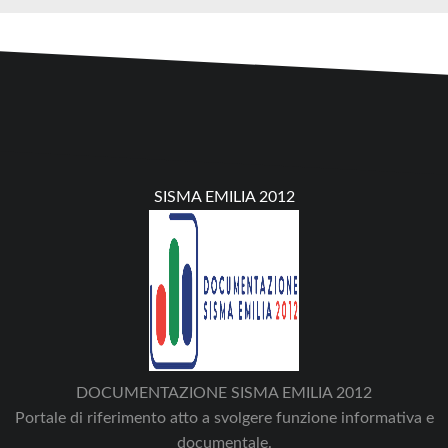
SISMA EMILIA 2012
DOCUMENTAZIONE SISMA EMILIA 2012
Portale di riferimento atto a svolgere funzione informativa e
documentale.