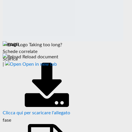
Dettagli
Taking too long?
Schede correlate
Reload document
Scarica
|
Open in new tab
Clicca qui per scaricare l'allegato
fase