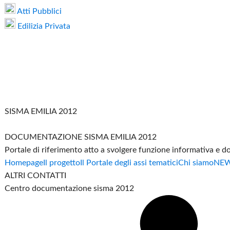
Atti Pubblici
Edilizia Privata
SISMA EMILIA 2012
DOCUMENTAZIONE SISMA EMILIA 2012
Portale di riferimento atto a svolgere funzione informativa e 
Homepage
Il progetto
Il Portale degli assi tematici
Chi siamo
NE
ALTRI CONTATTI
Centro documentazione sisma 2012