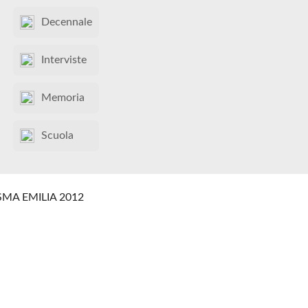
Decennale
Interviste
Memoria
Scuola
SMA EMILIA 2012