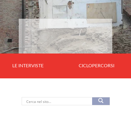
LE INTERVISTE
CICLOPERCORSI