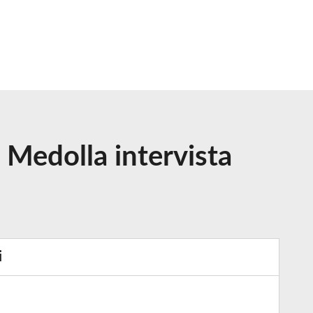
i Medolla intervista
i