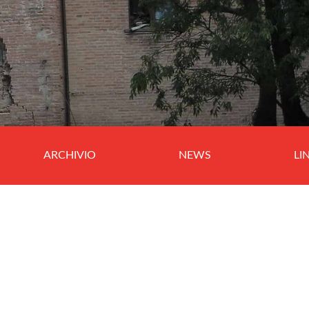
ARCHIVIO
NEWS
LI