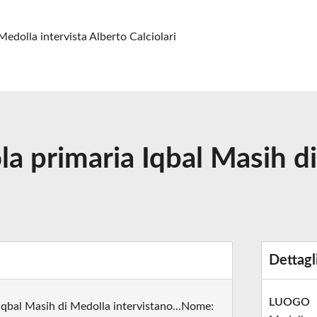
Medolla intervista Alberto Calciolari
la primaria Iqbal Masih d
Dettagl
LUOGO
 Iqbal Masih di Medolla intervistano...Nome: