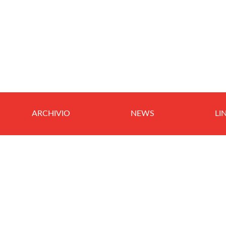
ARCHIVIO
NEWS
LI