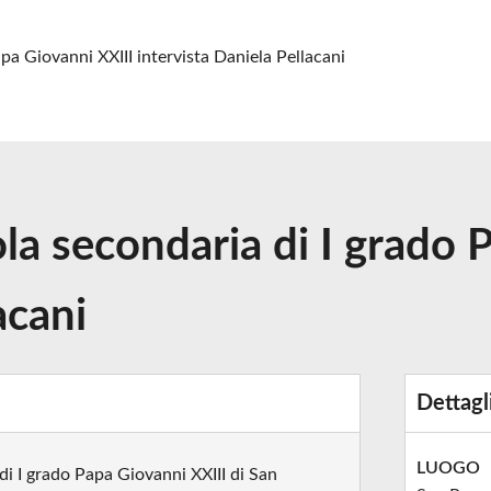
pa Giovanni XXIII intervista Daniela Pellacani
ola secondaria di I grado 
acani
Dettagl
LUOGO
di I grado Papa Giovanni XXIII di San