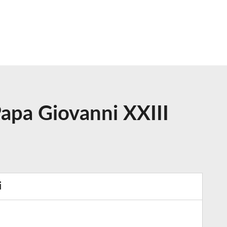
Papa Giovanni XXIII
i