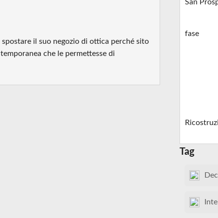
San Pros
fase
spostare il suo negozio di ottica perché sito
e temporanea che le permettesse di
Ricostruz
Tag
Dec
Inte