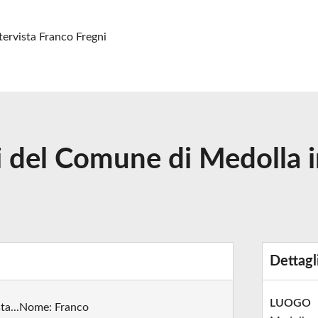
tervista Franco Fregni
zi del Comune di Medolla 
Dettagl
LUOGO
sta...Nome: Franco