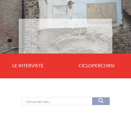
LE INTERVISTE
CICLOPERCORSI