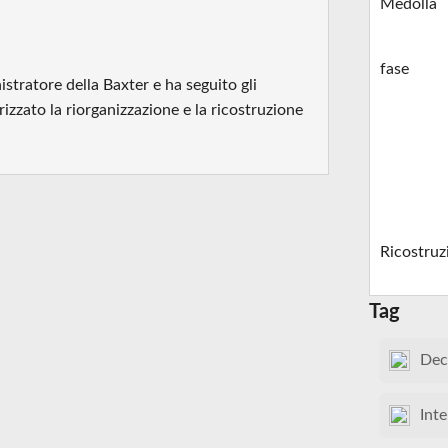
Medolla
fase
stratore della Baxter e ha seguito gli
zzato la riorganizzazione e la ricostruzione
Ricostruz
Tag
Dec
Inte