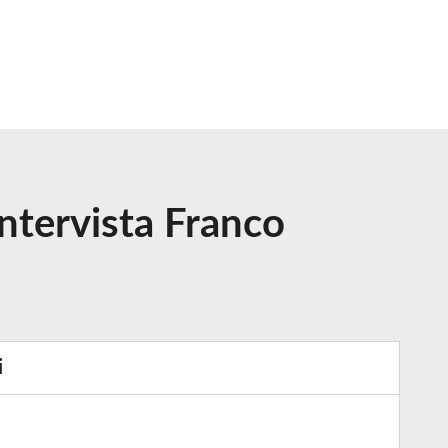
intervista Franco
i