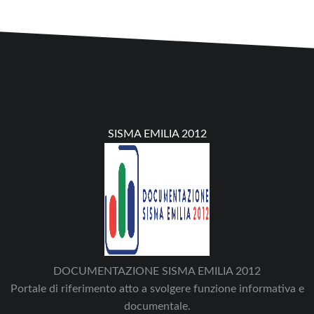
SISMA EMILIA 2012
DOCUMENTAZIONE SISMA EMILIA 2012
Portale di riferimento atto a svolgere funzione informativa e
documentale.