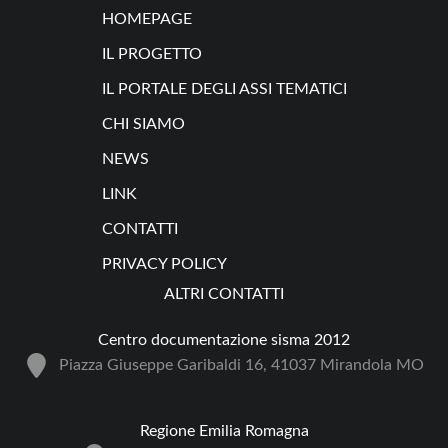
HOMEPAGE
IL PROGETTO
IL PORTALE DEGLI ASSI TEMATICI
CHI SIAMO
NEWS
LINK
CONTATTI
PRIVACY POLICY
ALTRI CONTATTI
Centro documentazione sisma 2012
Piazza Giuseppe Garibaldi 16, 41037 Mirandola MO
Regione Emilia Romagna