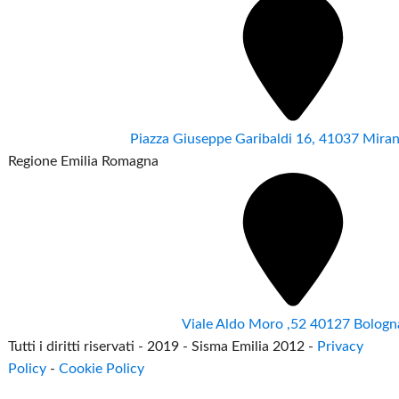
Piazza Giuseppe Garibaldi 16, 41037 Mir
Regione Emilia Romagna
Viale Aldo Moro ,52 40127 Bologn
Tutti i diritti riservati - 2019 - Sisma Emilia 2012 -
Privacy
Policy
-
Cookie Policy