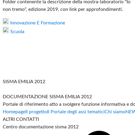
Folder contenente la descrizione della mostra-laboratorio "Io
non tremo", edizione 2019, con link per approfondimenti.
Innovazione E Formazione
Scuola
SISMA EMILIA 2012
DOCUMENTAZIONE SISMA EMILIA 2012
Portale di riferimento atto a svolgere funzione informativa e 
Homepage
Il progetto
Il Portale degli assi tematici
Chi siamo
NE
ALTRI CONTATTI
Centro documentazione sisma 2012