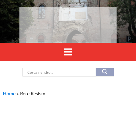
Home
»
Rete Resism