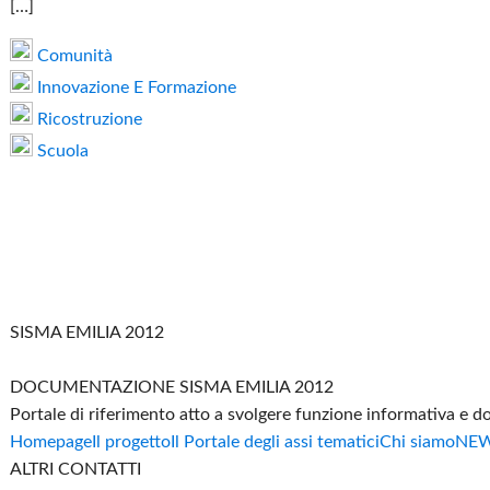
[…]
Comunità
Innovazione E Formazione
Ricostruzione
Scuola
SISMA EMILIA 2012
DOCUMENTAZIONE SISMA EMILIA 2012
Portale di riferimento atto a svolgere funzione informativa e 
Homepage
Il progetto
Il Portale degli assi tematici
Chi siamo
NE
ALTRI CONTATTI