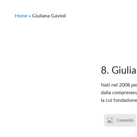
Home
»
Giuliana Gavioli
8. Giuli
Nati nel 2008 per 
dalla compresenza
la cui fondazione
Comunità