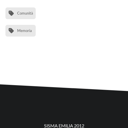
Comunità
Memoria
SISMA EMILIA 2012