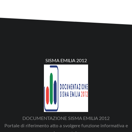
SISMA EMILIA 2012
DOCUMENTAZIONE SISMA EMILIA 2012
Portale di riferimento atto a svolgere funzione informativa e