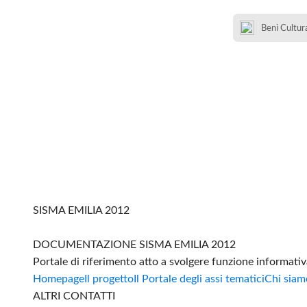
Beni Cultura
SISMA EMILIA 2012
DOCUMENTAZIONE SISMA EMILIA 2012
Portale di riferimento atto a svolgere funzione informati
Homepage
Il progetto
Il Portale degli assi tematici
Chi siam
ALTRI CONTATTI