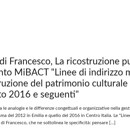
 di Francesco, La ricostruzione p
to MiBACT "Linee di indirizzo m
truzione del patrimonio cultural
to 2016 e seguenti"
ta le analogie e le differenze congettuali e organizzative nella ge
sisma del 2012 in Emilia e quello del 2016 in Centro Italia. Le "L
 di Francesco, che ne sottolinea le specificità: pensare […]