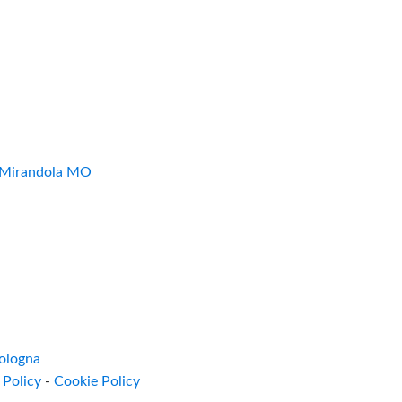
7 Mirandola MO
ologna
 Policy
-
Cookie Policy