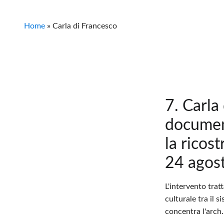
Home
»
Carla di Francesco
7. Carla
documen
la ricos
24 agos
L'intervento trat
culturale tra il 
concentra l'arch.