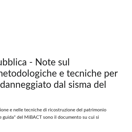
ubblica - Note sul
etodologiche e tecniche per
e danneggiato dal sisma del
stione e nelle tecniche di ricostruzione del patrimonio
inee guida" del MiBACT sono il documento su cui si