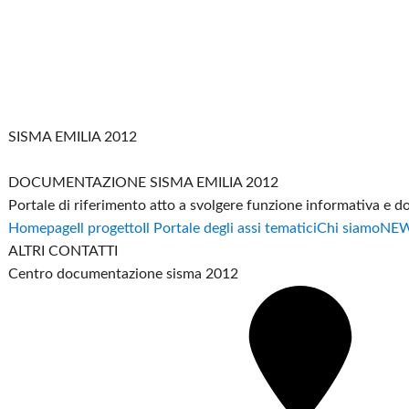
SISMA EMILIA 2012
DOCUMENTAZIONE SISMA EMILIA 2012
Portale di riferimento atto a svolgere funzione informativa e 
Homepage
Il progetto
Il Portale degli assi tematici
Chi siamo
NE
ALTRI CONTATTI
Centro documentazione sisma 2012