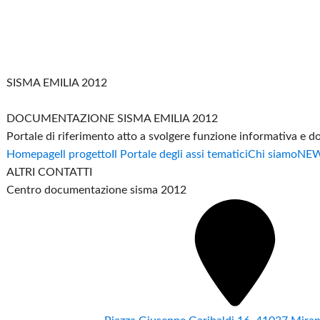
SISMA EMILIA 2012
DOCUMENTAZIONE SISMA EMILIA 2012
Portale di riferimento atto a svolgere funzione informativa e 
Homepage
Il progetto
Il Portale degli assi tematici
Chi siamo
NE
ALTRI CONTATTI
Centro documentazione sisma 2012