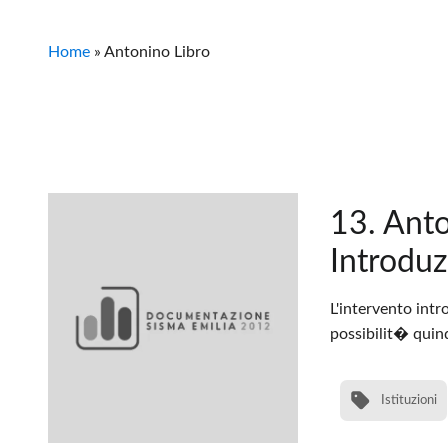
Home
»
Antonino Libro
13. Anto
Introdu
L'intervento intr
possibilit� quindi
Istituzioni