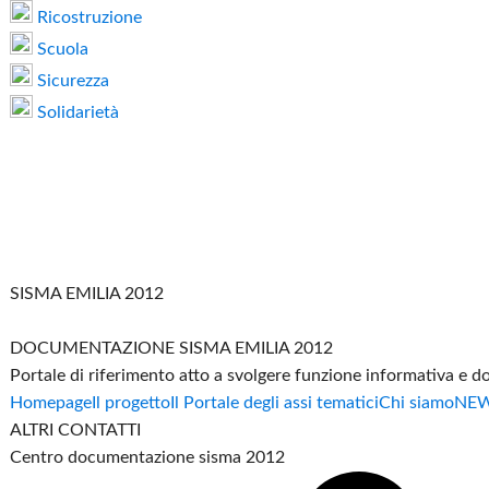
Ricostruzione
Scuola
Sicurezza
Solidarietà
SISMA EMILIA 2012
DOCUMENTAZIONE SISMA EMILIA 2012
Portale di riferimento atto a svolgere funzione informativa e 
Homepage
Il progetto
Il Portale degli assi tematici
Chi siamo
NE
ALTRI CONTATTI
Centro documentazione sisma 2012