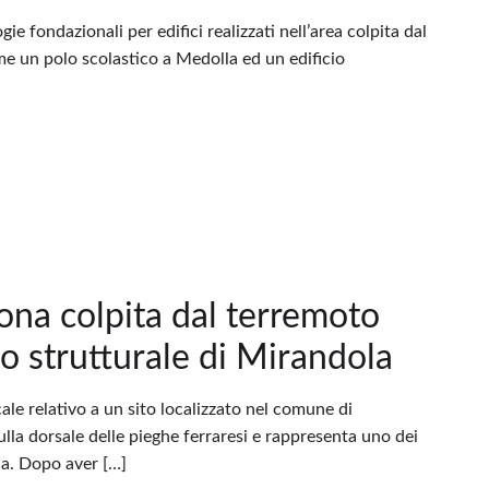
ie fondazionali per edifici realizzati nell’area colpita dal
me un polo scolastico a Medolla ed un edificio
zona colpita dal terremoto
to strutturale di Mirandola
cale relativo a un sito localizzato nel comune di
ulla dorsale delle pieghe ferraresi e rappresenta uno dei
na. Dopo aver […]