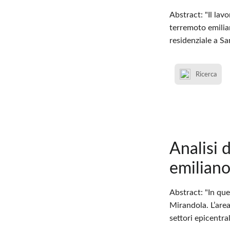
Abstract: "Il lav
terremoto emilia
residenziale a Sa
Ricerca
Analisi 
emiliano
Abstract: "In que
Mirandola. L’area
settori epicentr