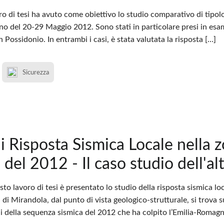
oro di tesi ha avuto come obiettivo lo studio comparativo di tipolog
no del 20-29 Maggio 2012. Sono stati in particolare presi in esa
n Possidonio. In entrambi i casi, è stata valutata la risposta […]
Sicurezza
di Risposta Sismica Locale nella 
 del 2012 - Il caso studio dell'al
sto lavoro di tesi è presentato lo studio della risposta sismica lo
 di Mirandola, dal punto di vista geologico-strutturale, si trova s
ali della sequenza sismica del 2012 che ha colpito l’Emilia-Romag