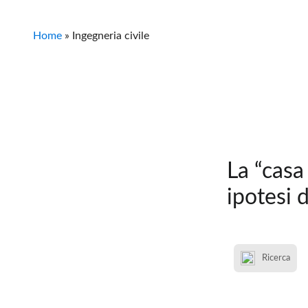
Home
»
Ingegneria civile
La “casa 
ipotesi 
Ricerca