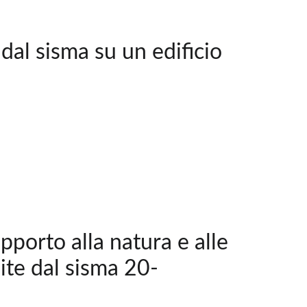
dal sisma su un edificio
apporto alla natura e alle
pite dal sisma 20-