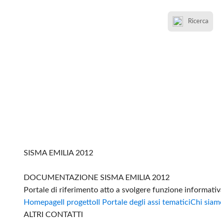
Ricerca
SISMA EMILIA 2012
DOCUMENTAZIONE SISMA EMILIA 2012
Portale di riferimento atto a svolgere funzione informati
Homepage
Il progetto
Il Portale degli assi tematici
Chi siam
ALTRI CONTATTI