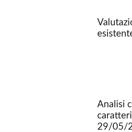
Valutazi
esistent
Analisi 
caratter
29/05/2