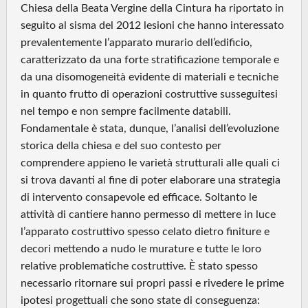
Chiesa della Beata Vergine della Cintura ha riportato in
seguito al sisma del 2012 lesioni che hanno interessato
prevalentemente l’apparato murario dell’edificio,
caratterizzato da una forte stratificazione temporale e
da una disomogeneità evidente di materiali e tecniche
in quanto frutto di operazioni costruttive susseguitesi
nel tempo e non sempre facilmente databili.
Fondamentale è stata, dunque, l’analisi dell’evoluzione
storica della chiesa e del suo contesto per
comprendere appieno le varietà strutturali alle quali ci
si trova davanti al fine di poter elaborare una strategia
di intervento consapevole ed efficace. Soltanto le
attività di cantiere hanno permesso di mettere in luce
l’apparato costruttivo spesso celato dietro finiture e
decori mettendo a nudo le murature e tutte le loro
relative problematiche costruttive. È stato spesso
necessario ritornare sui propri passi e rivedere le prime
ipotesi progettuali che sono state di conseguenza: