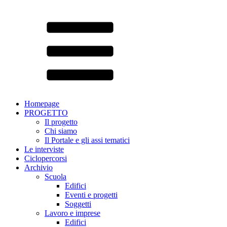
Homepage
PROGETTO
Il progetto
Chi siamo
Il Portale e gli assi tematici
Le interviste
Ciclopercorsi
Archivio
Scuola
Edifici
Eventi e progetti
Soggetti
Lavoro e imprese
Edifici