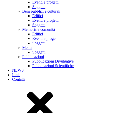
Eventi e progetti
Soggetti
Beni pubblici e culturali
Edifici
Eventi e progetti
Soggetti
Memoria e comunità
Edifici
Eventi e progetti
Soggetti
Media
Soggetti
Pubblicazioni
Pubblicazioni Divulgative
Pubblicazioni Scientifiche
NEWS
Link
Contatti