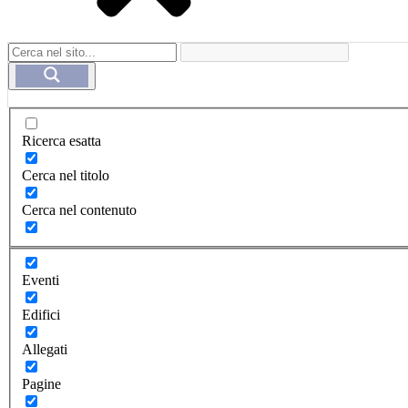
Ricerca esatta
Cerca nel titolo
Cerca nel contenuto
Eventi
Edifici
Allegati
Pagine