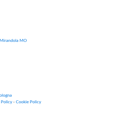
7 Mirandola MO
ologna
 Policy
-
Cookie Policy