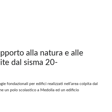
apporto alla natura e alle
pite dal sisma 20-
ie fondazionali per edifici realizzati nell’area colpita dal
me un polo scolastico a Medolla ed un edificio