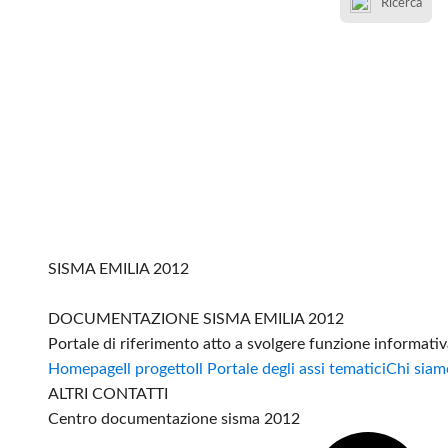
Ricerca
SISMA EMILIA 2012
DOCUMENTAZIONE SISMA EMILIA 2012
Portale di riferimento atto a svolgere funzione informati
Homepage
Il progetto
Il Portale degli assi tematici
Chi siam
ALTRI CONTATTI
Centro documentazione sisma 2012