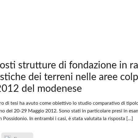
costi strutture di fondazione in r
istiche dei terreni nelle aree col
012 del modenese
oro di tesi ha avuto come obiettivo lo studio comparativo di tipolog
no del 20-29 Maggio 2012. Sono stati in particolare presi in esa
n Possidonio. In entrambi i casi, è stata valutata la risposta […]