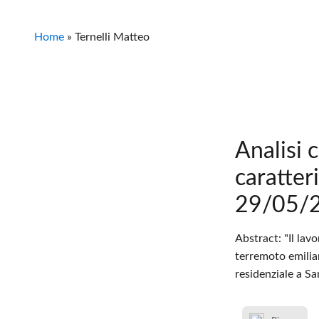
Home
»
Ternelli Matteo
Analisi 
caratter
29/05/2
Abstract: "Il lav
terremoto emilia
residenziale a Sa