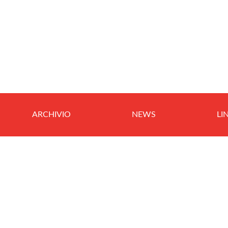
ARCHIVIO
NEWS
LI