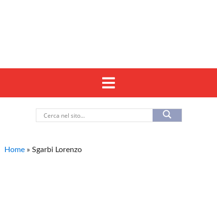
Home
»
Sgarbi Lorenzo