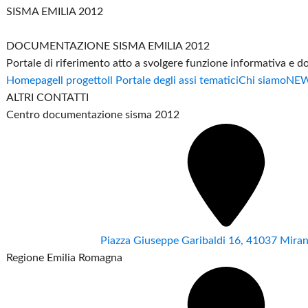
SISMA EMILIA 2012
DOCUMENTAZIONE SISMA EMILIA 2012
Portale di riferimento atto a svolgere funzione informativa e 
Homepage
Il progetto
Il Portale degli assi tematici
Chi siamo
NE
ALTRI CONTATTI
Centro documentazione sisma 2012
Piazza Giuseppe Garibaldi 16, 41037 Mir
Regione Emilia Romagna