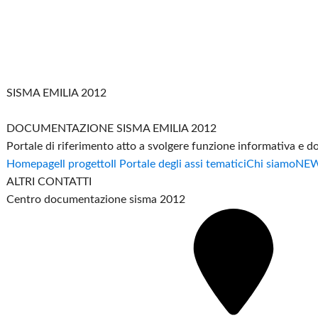
SISMA EMILIA 2012
DOCUMENTAZIONE SISMA EMILIA 2012
Portale di riferimento atto a svolgere funzione informativa e 
Homepage
Il progetto
Il Portale degli assi tematici
Chi siamo
NE
ALTRI CONTATTI
Centro documentazione sisma 2012