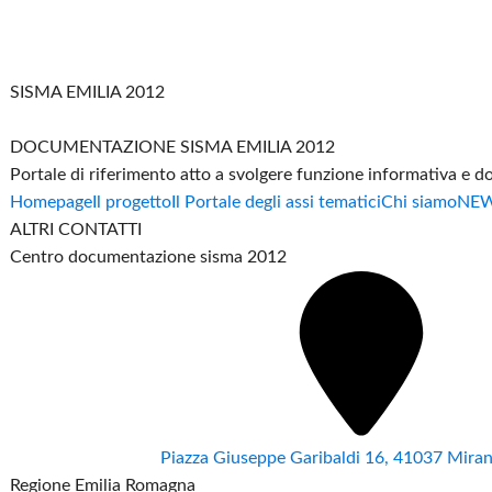
SISMA EMILIA 2012
DOCUMENTAZIONE SISMA EMILIA 2012
Portale di riferimento atto a svolgere funzione informativa e 
Homepage
Il progetto
Il Portale degli assi tematici
Chi siamo
NE
ALTRI CONTATTI
Centro documentazione sisma 2012
Piazza Giuseppe Garibaldi 16, 41037 Mir
Regione Emilia Romagna