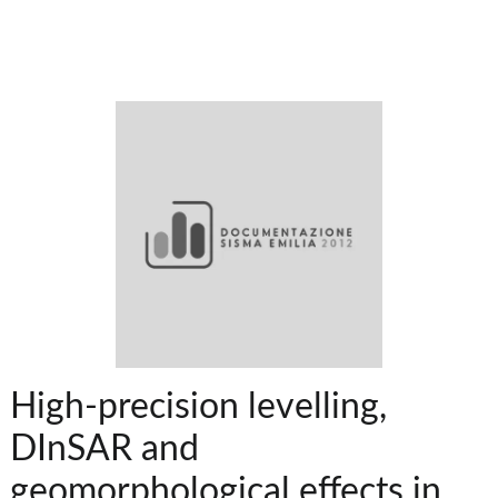
High-precision levelling,
DInSAR and
geomorphological effects in