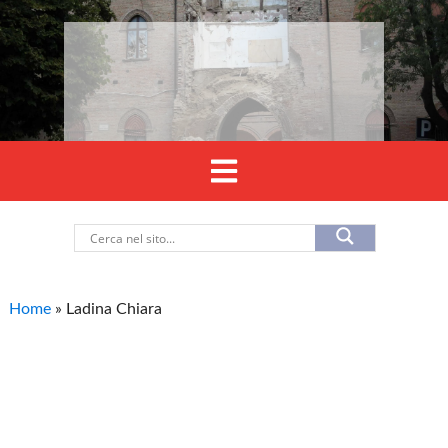
Home
»
Ladina Chiara