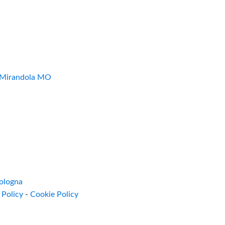
7 Mirandola MO
ologna
 Policy
-
Cookie Policy