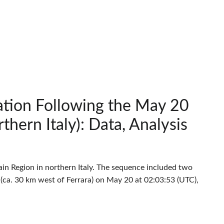
tion Following the May 20
thern Italy): Data, Analysis
ain Region in northern Italy. The sequence included two
a (ca. 30 km west of Ferrara) on May 20 at 02:03:53 (UTC),