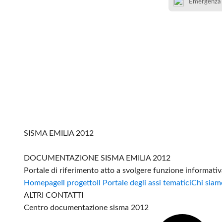
Emergenza
SISMA EMILIA 2012
DOCUMENTAZIONE SISMA EMILIA 2012
Portale di riferimento atto a svolgere funzione informati
Homepage
Il progetto
Il Portale degli assi tematici
Chi siam
ALTRI CONTATTI
Centro documentazione sisma 2012