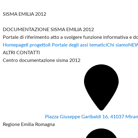
SISMA EMILIA 2012
DOCUMENTAZIONE SISMA EMILIA 2012
Portale di riferimento atto a svolgere funzione informativa e 
Homepage
Il progetto
Il Portale degli assi tematici
Chi siamo
NE
ALTRI CONTATTI
Centro documentazione sisma 2012
Piazza Giuseppe Garibaldi 16, 41037 Mir
Regione Emilia Romagna