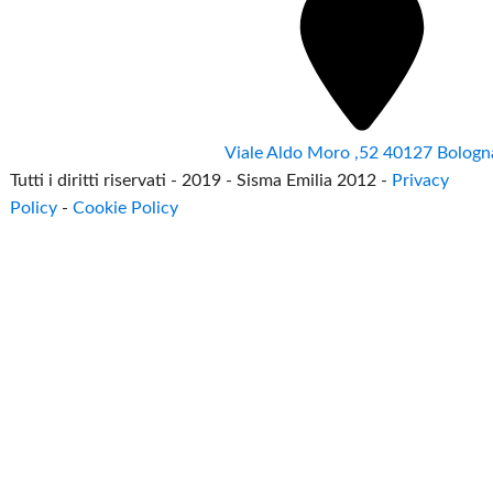
Viale Aldo Moro ,52 40127 Bologn
Tutti i diritti riservati - 2019 - Sisma Emilia 2012 -
Privacy
Policy
-
Cookie Policy