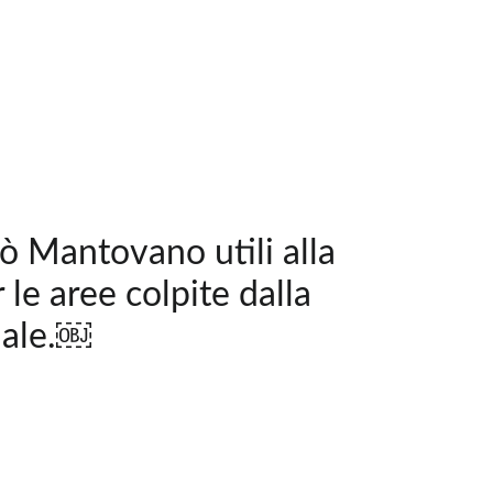
pò Mantovano utili alla
 le aree colpite dalla
nale.￼