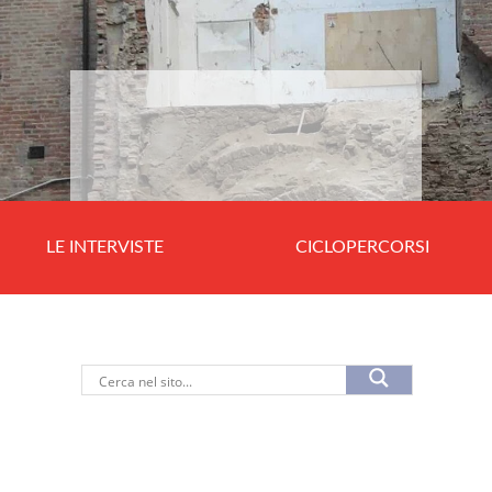
LE INTERVISTE
CICLOPERCORSI