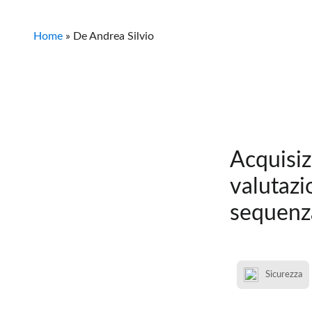
Home
»
De Andrea Silvio
Acquisiz
valutazi
sequenz
Sicurezza