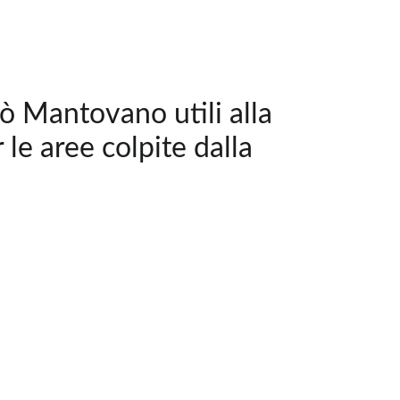
pò Mantovano utili alla
 le aree colpite dalla