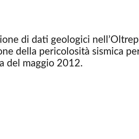
ione di dati geologici nell’Oltre
one della pericolosità sismica per
a del maggio 2012.