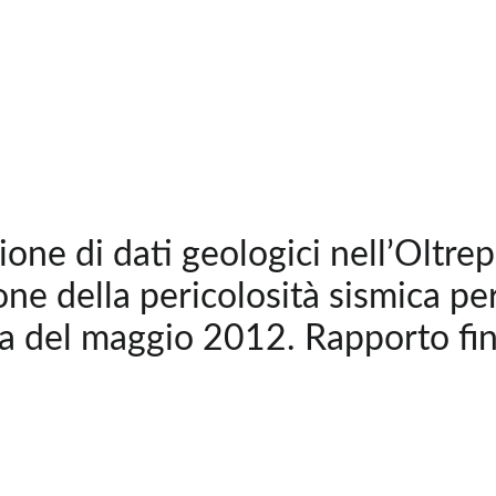
ione di dati geologici nell’Oltre
one della pericolosità sismica per
a del maggio 2012. Rapporto fi