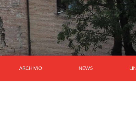
ARCHIVIO
NEWS
LI