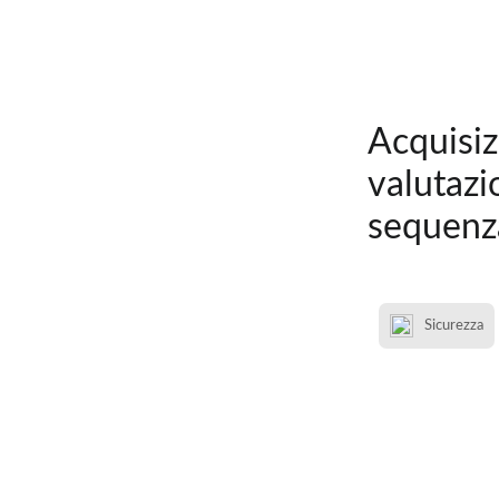
Acquisiz
valutazi
sequenz
Sicurezza