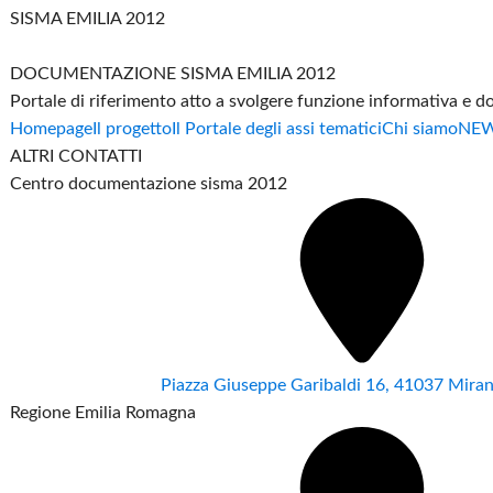
SISMA EMILIA 2012
DOCUMENTAZIONE SISMA EMILIA 2012
Portale di riferimento atto a svolgere funzione informativa e 
Homepage
Il progetto
Il Portale degli assi tematici
Chi siamo
NE
ALTRI CONTATTI
Centro documentazione sisma 2012
Piazza Giuseppe Garibaldi 16, 41037 Mir
Regione Emilia Romagna