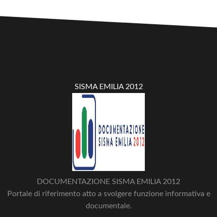
SISMA EMILIA 2012
DOCUMENTAZIONE SISMA EMILIA 2012
Portale di riferimento atto a svolgere funzione informativa e
documentale.