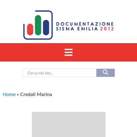
Home
»
Credali Marina