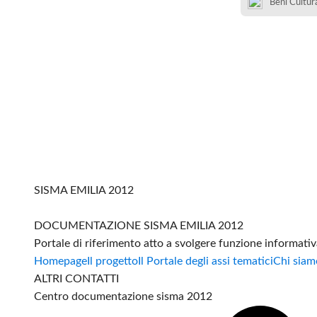
Beni Cultura
SISMA EMILIA 2012
DOCUMENTAZIONE SISMA EMILIA 2012
Portale di riferimento atto a svolgere funzione informati
Homepage
Il progetto
Il Portale degli assi tematici
Chi siam
ALTRI CONTATTI
Centro documentazione sisma 2012