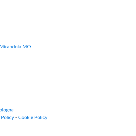
7 Mirandola MO
ologna
 Policy
-
Cookie Policy