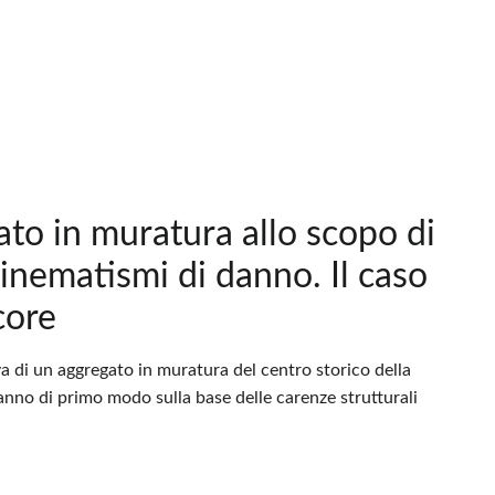
gato in muratura allo scopo di
cinematismi di danno. Il caso
core
iva di un aggregato in muratura del centro storico della
danno di primo modo sulla base delle carenze strutturali