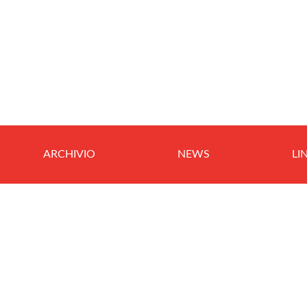
ARCHIVIO
NEWS
LI