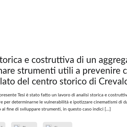
storica e costruttiva di un aggre
are strumenti utili a prevenire 
olato del centro storico di Creval
presente Tesi è stato fatto un lavoro di analisi storica e costrutt
re per determinarne le vulnerabilità e ipotizzare cinematismi di 
ò al fine di sviluppare strumenti, in questo caso indici […]