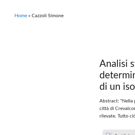
Home
»
Cazzoli Simone
Analisi 
determin
di un is
Abstract: "Nella 
città di Crevalco
rilevate. Tutto ci