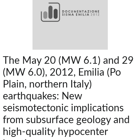
The May 20 (MW 6.1) and 29
(MW 6.0), 2012, Emilia (Po
Plain, northern Italy)
earthquakes: New
seismotectonic implications
from subsurface geology and
high-quality hypocenter