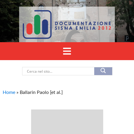
Home
»
Ballarin Paolo [et al.]