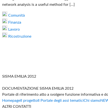
network analysis is a useful method for […]
Comunità
Finanza
Lavoro
Ricostruzione
SISMA EMILIA 2012
DOCUMENTAZIONE SISMA EMILIA 2012
Portale di riferimento atto a svolgere funzione informativa e 
Homepage
Il progetto
Il Portale degli assi tematici
Chi siamo
NE
ALTRI CONTATTI