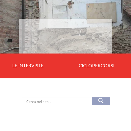
LE INTERVISTE
CICLOPERCORSI