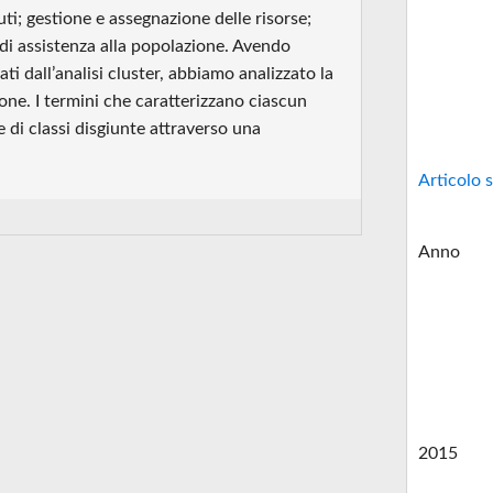
uti; gestione e assegnazione delle risorse;
 di assistenza alla popolazione. Avendo
i dall’analisi cluster, abbiamo analizzato la
ione. I termini che caratterizzano ciascun
e di classi disgiunte attraverso una
Articolo s
Anno
2015