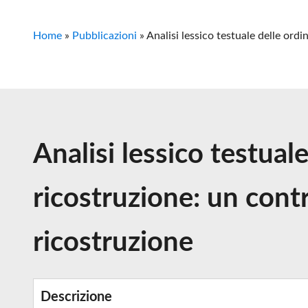
Home
»
Pubblicazioni
»
Analisi lessico testuale delle ord
Analisi lessico testua
ricostruzione: un cont
ricostruzione
Descrizione