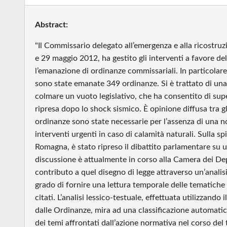
Abstract:
"Il Commissario delegato all’emergenza e alla ricostru
e 29 maggio 2012, ha gestito gli interventi a favore de
l’emanazione di ordinanze commissariali. In particolar
sono state emanate 349 ordinanze. Si è trattato di un
colmare un vuoto legislativo, che ha consentito di super
ripresa dopo lo shock sismico. È opinione diffusa tra g
ordinanze sono state necessarie per l’assenza di una no
interventi urgenti in caso di calamità naturali. Sulla sp
Romagna, è stato ripreso il dibattito parlamentare su u
discussione è attualmente in corso alla Camera dei 
contributo a quel disegno di legge attraverso un’analis
grado di fornire una lettura temporale delle tematiche a
citati. L’analisi lessico-testuale, effettuata utilizzando
dalle Ordinanze, mira ad una classificazione automatic
dei temi affrontati dall’azione normativa nel corso de