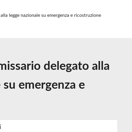
 alla legge nazionale su emergenza e ricostruzione
missario delegato alla
le su emergenza e
i