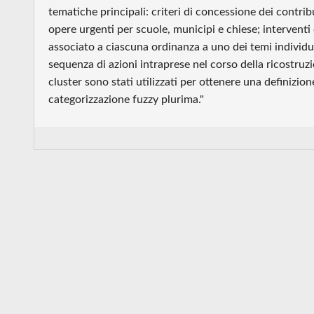
tematiche principali: criteri di concessione dei contrib
opere urgenti per scuole, municipi e chiese; interventi
associato a ciascuna ordinanza a uno dei temi individuat
sequenza di azioni intraprese nel corso della ricostruz
cluster sono stati utilizzati per ottenere una definizion
categorizzazione fuzzy plurima."