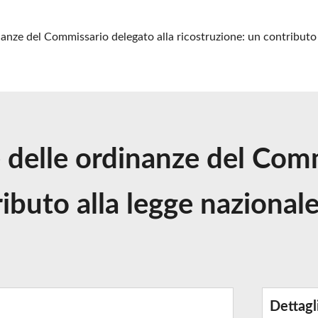
inanze del Commissario delegato alla ricostruzione: un contributo
le delle ordinanze del Com
ributo alla legge naziona
Dettagl