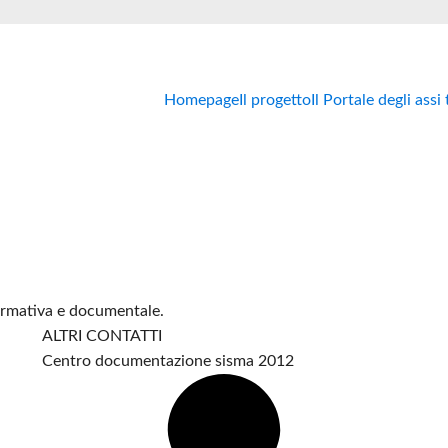
Homepage
Il progetto
Il Portale degli assi
formativa e documentale.
ALTRI CONTATTI
Centro documentazione sisma 2012