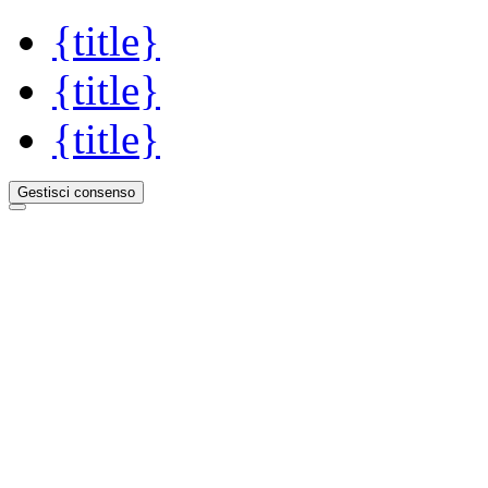
{title}
{title}
{title}
Gestisci consenso