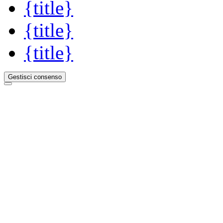
{title}
{title}
{title}
Gestisci consenso