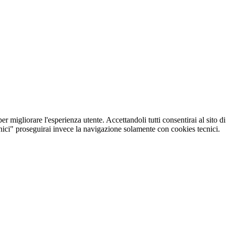
r migliorare l'esperienza utente. Accettandoli tutti consentirai al sito di
cnici" proseguirai invece la navigazione solamente con cookies tecnici.