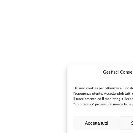
Gestisci Cons
Usiamo cookies per ottimizzare il nostro
l'esperienza utente. Accettandoli tutti c
il tracciamento ed il marketing. Clicca
"Solo tecnici" proseguirai invece la n
Accetta tutti
S