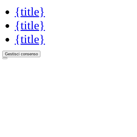
{title}
{title}
{title}
Gestisci consenso